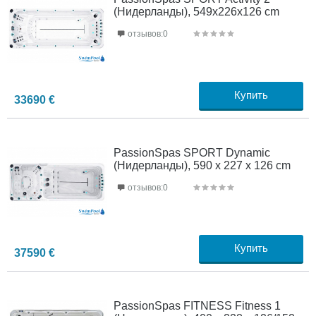
(Нидерланды), 549x226x126 cm
отзывов:0
Купить
33690
€
PassionSpas SPORT Dynamic
(Нидерланды), 590 x 227 x 126 cm
отзывов:0
Купить
37590
€
PassionSpas FITNESS Fitness 1