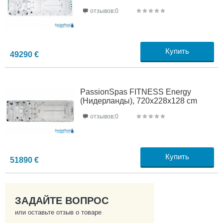
отзывов:0
Купить
49290
€
PassionSpas FITNESS Energy
(Нидерланды), 720х228х128 cm
отзывов:0
Купить
51890
€
ЗАДАЙТЕ ВОПРОС
или оставьте отзыв о товаре