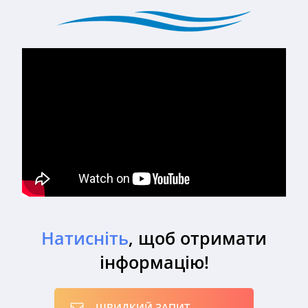
Натисніть
, щоб отримати
інформацію!
ШВИДКИЙ ЗАПИТ