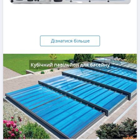
Дізнатися більше
Кубічний павільйон для басейну