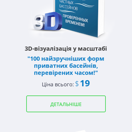
3D-візуалізація у масштабі
"100 найзручніших форм
приватних басейнів,
перевірених часом!"
19
$
Ціна всього:
ДЕТАЛЬНІШЕ