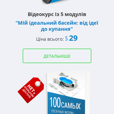
Відеокурс із 5 модулів
"Мій ідеальний басейн: від ідеї
до купання"
29
$
Ціна всього:
ДЕТАЛЬНІШЕ