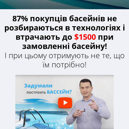
87% покупців басейнів не
розбираються в технологіях і
втрачають до
$1500
при
замовленні басейну!
І при цьому отримують не те, що
їм потрібно!