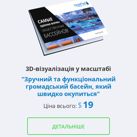
3D-візуалізація у масштабі
"Зручний та функціональний
громадський басейн, який
швидко окупиться"
19
$
Ціна всього:
ДЕТАЛЬНІШЕ