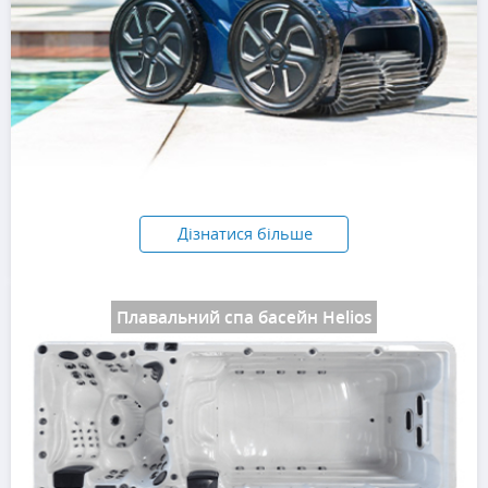
Дізнатися більше
Плавальний спа басейн Helios