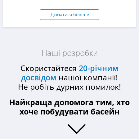
Дізнатися більше
Наші розробки
Скористайтеся
20-річним
досвідом
нашої компанії!
Не робіть дурних помилок!
Найкраща допомога тим, хто
хоче побудувати басейн