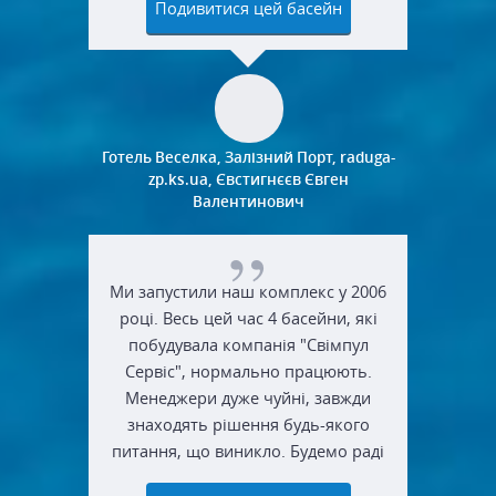
Подивитися цей басейн
Готель Веселка, Залізний Порт, raduga-
zp.ks.ua, Євстигнєєв Євген
Валентинович
Ми запустили наш комплекс у 2006
році. Весь цей час 4 басейни, які
побудувала компанія "Свімпул
Сервіс", нормально працюють.
Менеджери дуже чуйні, завжди
знаходять рішення будь-якого
питання, що виникло. Будемо раді
співпрацювати й надалі.