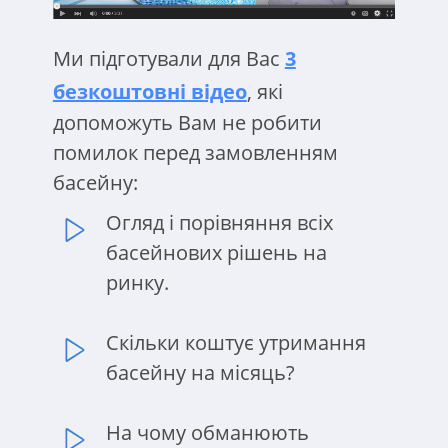
Ми підготували для Вас
3
безкоштовні відео
, які
допоможуть Вам не робити
помилок перед замовленням
басейну:
Огляд і порівняння всіх
басейнових рішень на
ринку.
Скільки коштує утримання
басейну на місяць?
На чому обманюють