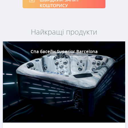
КОШТОРИСУ
Найкращі продукти
Спа басейн Superior Barcelona