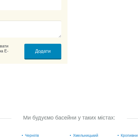
вати
на E-
Ми будуємо басейни у таких містах:
Чернігів
Хмельницький
Кропивни