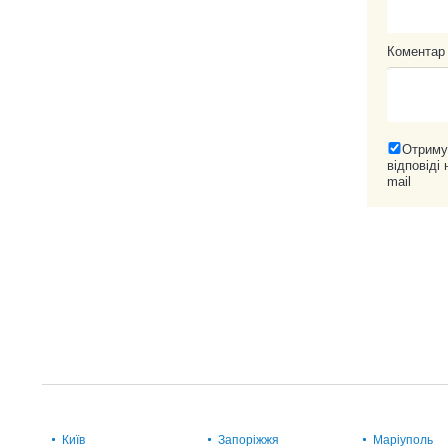
Коментар
Отриму
відповіді 
mail
Київ
Запоріжжя
Маріуполь