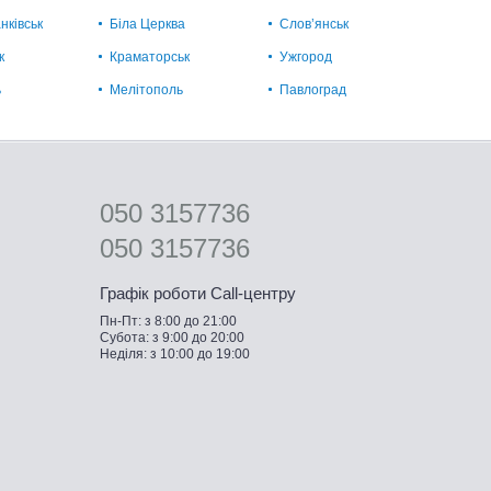
нківськ
Біла Церква
Слов’янськ
к
Краматорськ
Ужгород
ь
Мелітополь
Павлоград
050 3157736
050 3157736
Графік роботи Call-центру
Пн-Пт: з 8:00 до 21:00
Субота: з 9:00 до 20:00
Неділя: з 10:00 до 19:00