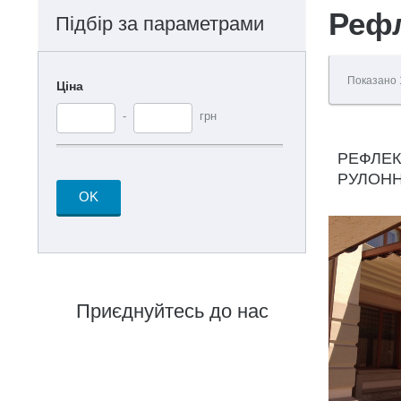
Реф
Підбір за параметрами
Показано
Ціна
-
грн
РЕФЛЕК
РУЛОНН
OK
Приєднуйтесь до нас