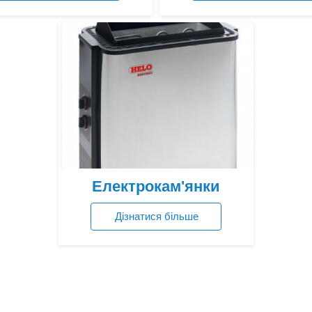
Переглянути ціни
Переглянути ціни
Електрокам'янки
Дізнатися більше
Переглянути ціни