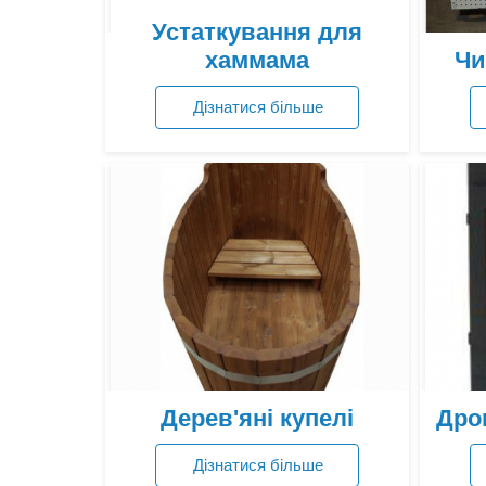
Устаткування для
хаммама
Чи
Дізнатися більше
Переглянути ціни
Дерев'яні купелі
Дров
Дізнатися більше