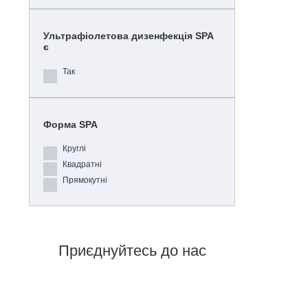
Ультрафіолетова дизенфекція SPA
є
Так
Форма SPA
Круглі
Квадратні
Прямокутні
Приєднуйтесь до нас