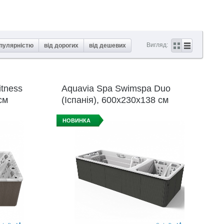
Вигляд:
опулярністю
від дорогих
від дешевих
tness
Aquavia Spa Swimspa Duo
см
(Іспанія), 600x230x138 см
НОВИНКА