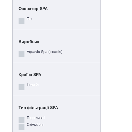
Озонатор SPA
Так
Виробник
Aquavia Spa (Іспанія)
Країна SPA
Іспанія
Тип фільтрації SPA
Переливні
Скіммерні