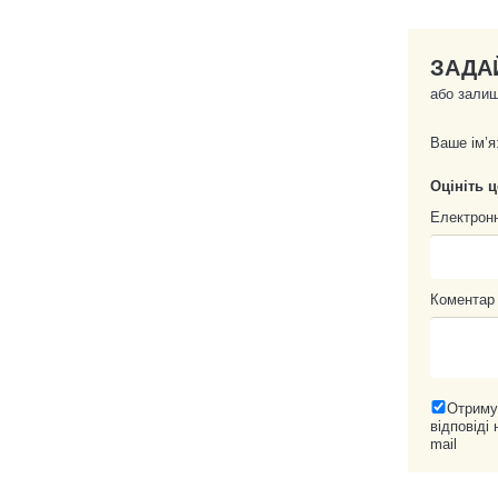
ЗАДА
або залиш
Ваше ім’я
Оцініть 
Електрон
Коментар
Отриму
відповіді 
mail