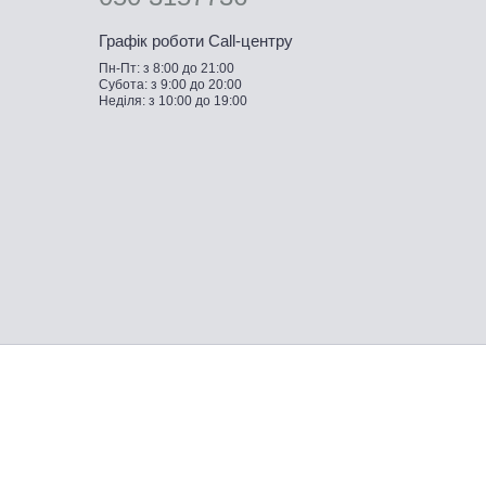
Графік роботи Call-центру
Пн-Пт: з 8:00 до 21:00
Субота: з 9:00 до 20:00
Неділя: з 10:00 до 19:00
учшие цены и гарантия