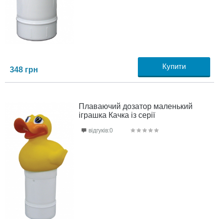
Купити
348
грн
Плаваючий дозатор маленький
іграшка Качка із серії
відгуків:0