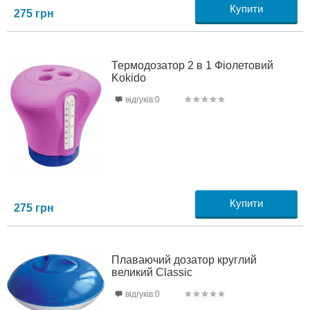
Купити
275
грн
Термодозатор 2 в 1 Фіолетовий
Kokido
відгуків:0
Купити
275
грн
Плаваючий дозатор круглий
великий Classic
відгуків:0