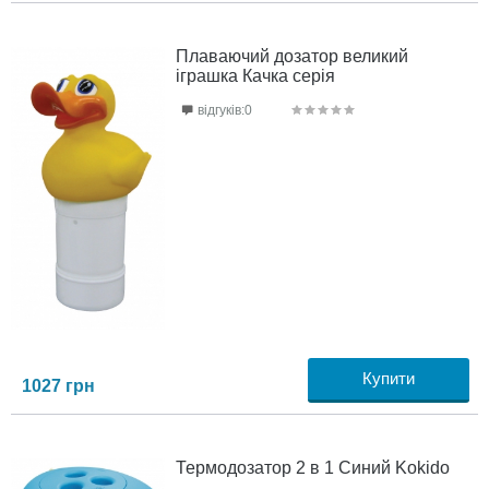
Плаваючий дозатор великий
іграшка Качка серія
відгуків:0
Купити
1027
грн
Термодозатор 2 в 1 Синий Kokido