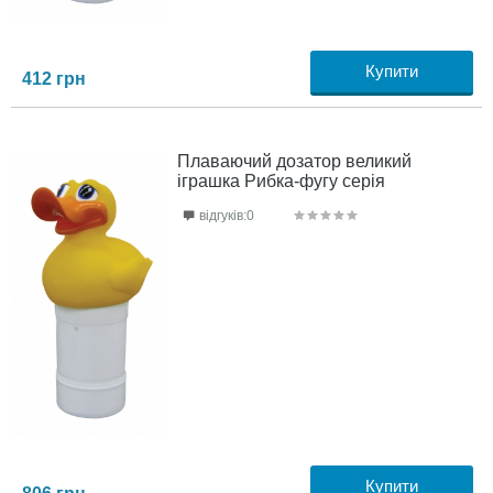
Купити
412
грн
Плаваючий дозатор великий
іграшка Рибка-фугу серія
відгуків:0
Купити