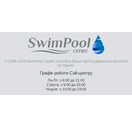
© 1996-2026 SwimPool Сервіс: Басейни Вашої мрії! Будівництво басейнів
по Україні.
Графік роботи Call-центру
Пн-Пт: з 8:00 до 21:00
Субота: з 9:00 до 20:00
Неділя: з 10:00 до 19:00
Плаваючі дозатори для басейну – продажа по
Украине. Купить Плаваючі дозатори для басейну –
лучшие цены и гарантия качества!
Що таке плаваючі дозатори для
басейну