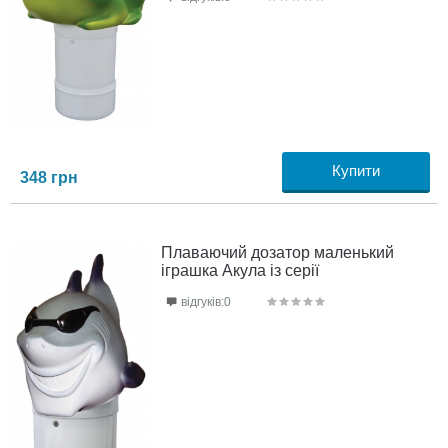
Купити
348
грн
Плаваючий дозатор маленький
іграшка Акула із серії
відгуків:0