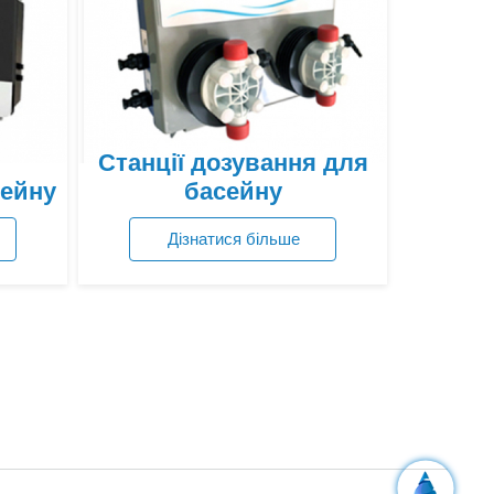
Станції дозування для
сейну
басейну
Дізнатися більше
Переглянути ціни