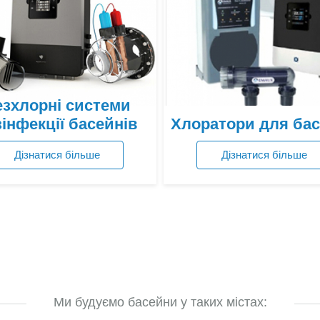
зхлорні системи
інфекції басейнів
Хлоратори для ба
Дізнатися більше
Дізнатися більше
Переглянути ціни
Переглянути ціни
Ми будуємо басейни у таких містах: