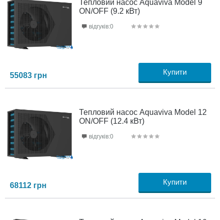
Тепловий насос Aquaviva Model 9
ON/OFF (9.2 кВт)
відгуків:0
Купити
55083
грн
Тепловий насос Aquaviva Model 12
ON/OFF (12.4 кВт)
відгуків:0
Купити
68112
грн