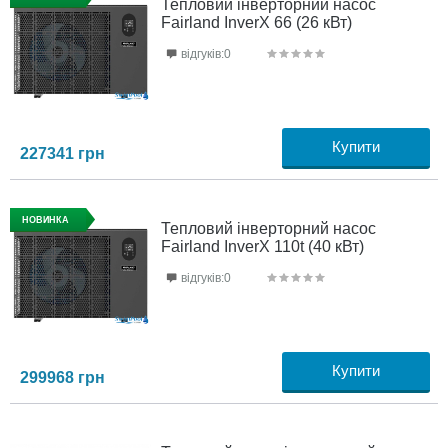
Тепловий інверторний насос
Fairland InverX 66 (26 кВт)
відгуків:0
Купити
227341
грн
НОВИНКА
Тепловий інверторний насос
Fairland InverX 110t (40 кВт)
відгуків:0
Купити
299968
грн