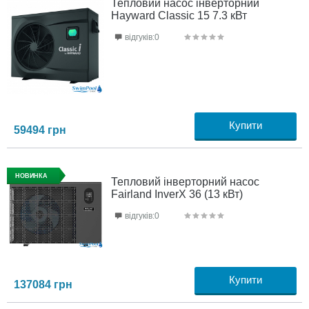
Тепловий насос інверторний
Hayward Classic 15 7.3 кВт
відгуків:0
Купити
59494
грн
НОВИНКА
Тепловий інверторний насос
Fairland InverX 36 (13 кВт)
відгуків:0
Купити
137084
грн