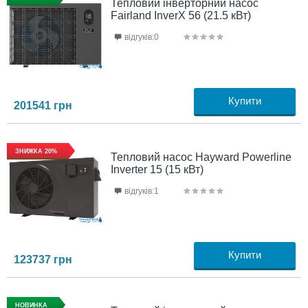
Тепловий інверторний насос
Fairland InverX 56 (21.5 кВт)
відгуків:0
Купити
201541
грн
ЗНИЖКА 20%
Тепловий насос Hayward Powerline
Inverter 15 (15 кВт)
відгуків:1
Купити
123737
грн
НОВИНКА