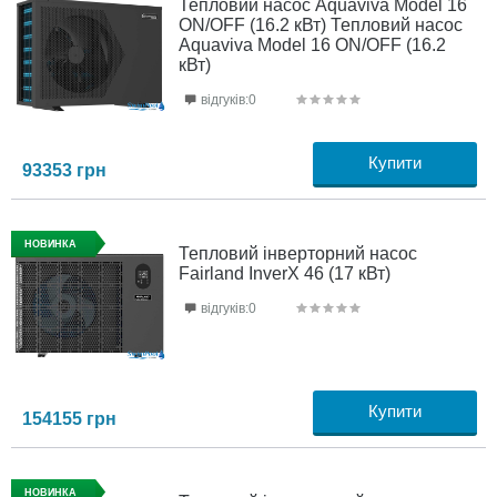
Тепловий насос Aquaviva Model 16
ON/OFF (16.2 кВт) Тепловий насос
Aquaviva Model 16 ON/OFF (16.2
кВт)
відгуків:0
Купити
93353
грн
НОВИНКА
Тепловий інверторний насос
Fairland InverX 46 (17 кВт)
відгуків:0
Купити
154155
грн
НОВИНКА