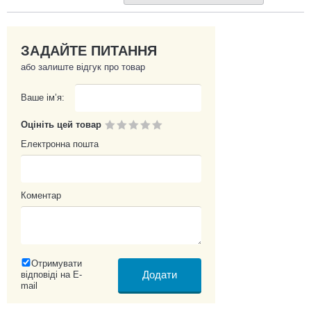
наявності
ЗАДАЙТЕ ПИТАННЯ
або залиште відгук про товар
Ваше ім’я:
Оцініть цей товар
Електронна пошта
Коментар
Отримувати
відповіді на E-
mail