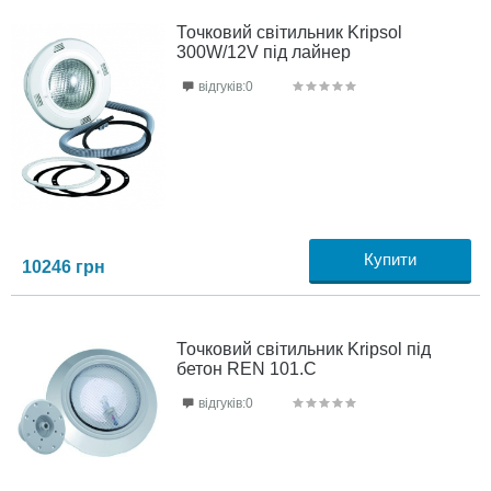
Точковий світильник Kripsol
300W/12V під лайнер
відгуків:0
Купити
10246
грн
Точковий світильник Kripsol під
бетон REN 101.C
відгуків:0