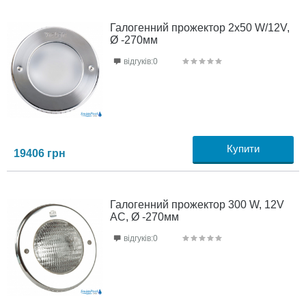
Галогенний прожектор 2х50 W/12V,
Ø -270мм
відгуків:0
Купити
19406
грн
Галогенний прожектор 300 W, 12V
AC, Ø -270мм
відгуків:0