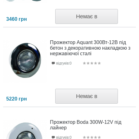
Немає в
3460
грн
наявності
Прожектор Aquant 300Вт-12В під
бетон з декоративною накладкою з
нержавіючої сталі
відгуків:0
Немає в
5220
грн
наявності
Прожектор Boda 300W-12V під
лайнер
відгуків:0