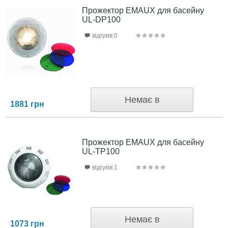
Прожектор EMAUX для басейну
UL-DP100
відгуків:0
Немає в
1881
грн
наявності
Прожектор EMAUX для басейну
UL-TP100
відгуків:1
Немає в
1073
грн