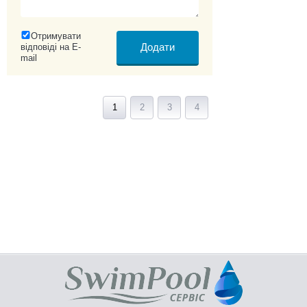
Отримувати
відповіді на E-
mail
1
2
3
4