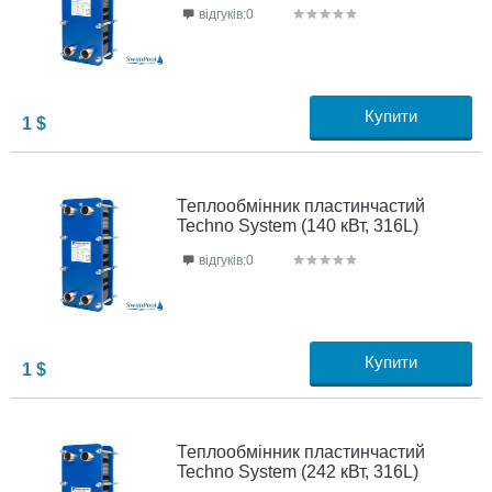
відгуків:0
Купити
1
$
Теплообмінник пластинчастий
Techno System (140 кВт, 316L)
відгуків:0
Купити
1
$
Теплообмінник пластинчастий
Techno System (242 кВт, 316L)