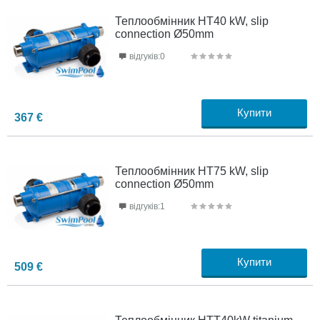
Теплообмінник HT40 kW, slip
connection Ø50mm
відгуків:0
Купити
367
€
Теплообмінник HT75 kW, slip
connection Ø50mm
відгуків:1
Купити
509
€