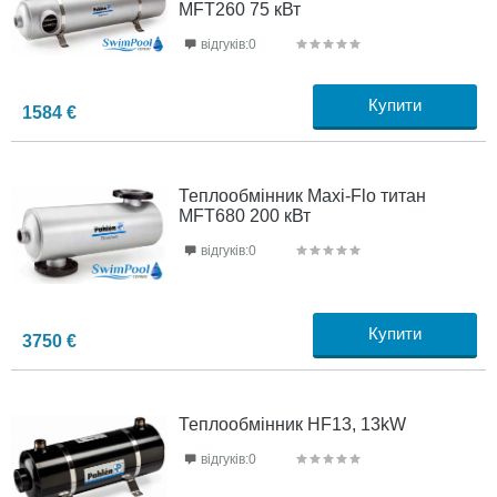
MFT260 75 кВт
відгуків:0
Купити
1584
€
Теплообмінник Maxi-Flo титан
MFT680 200 кВт
відгуків:0
Купити
3750
€
Теплообмінник HF13, 13kW
відгуків:0