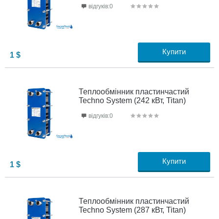
відгуків:0
Купити
1
$
Теплообмінник пластинчастий
Techno System (242 кВт, Titan)
відгуків:0
Купити
1
$
Теплообмінник пластинчастий
Techno System (287 кВт, Titan)