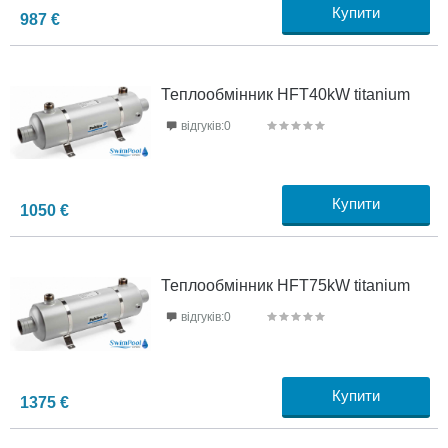
Купити
987
€
Теплообмінник HFT40kW titanium
відгуків:0
Купити
1050
€
Теплообмінник HFT75kW titanium
відгуків:0
Купити
1375
€