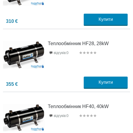
Купити
310
€
Теплообмінник HF28, 28kW
відгуків:0
Купити
355
€
Теплообмінник HF40, 40kW
відгуків:0