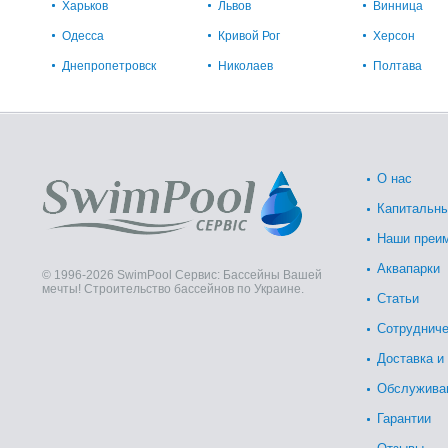
Харьков
Львов
Винница
Одесса
Кривой Рог
Херсон
Днепропетровск
Николаев
Полтава
О нас
Капитальны
Наши преи
Аквапарки
© 1996-2026 SwimPool Сервис: Бассейны Вашей
мечты! Строительство бассейнов по Украине.
Статьи
Сотрудниче
Доставка и
Обслужива
Гарантии