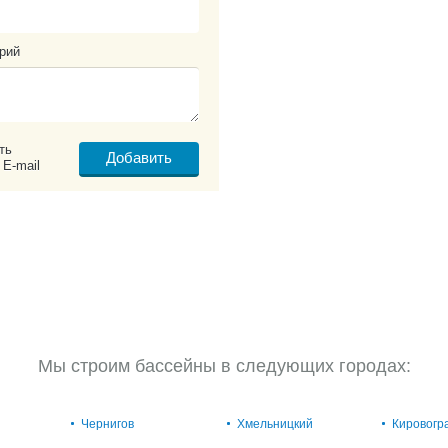
рий
ть
 E-mail
Мы строим бассейны в следующих городах:
Чернигов
Хмельницкий
Кировогр