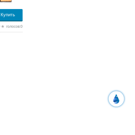
Купить
голосов:0