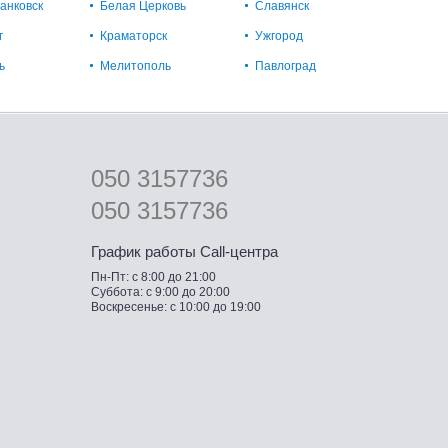
анковск
Белая Церковь
Славянск
г
Краматорск
Ужгород
ь
Мелитополь
Павлоград
050 3157736
050 3157736
График работы Call-центра
Пн-Пт: с 8:00 до 21:00
Суббота: с 9:00 до 20:00
Воскресенье: с 10:00 до 19:00