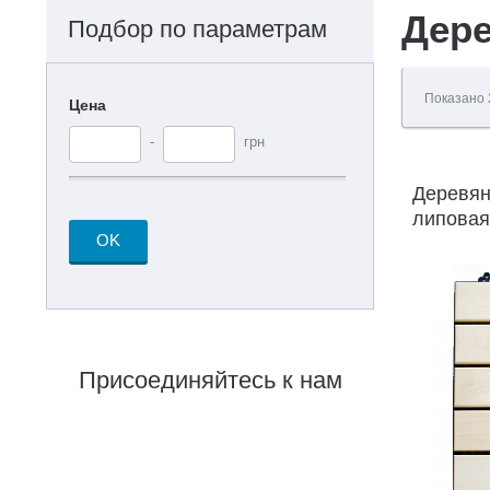
Дере
Подбор по параметрам
Показано
Цена
-
грн
Деревян
липовая
OK
Присоединяйтесь к нам