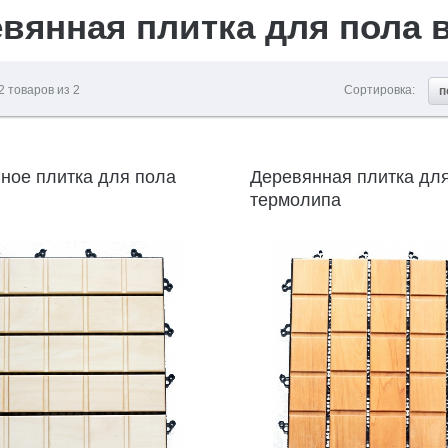
вянная плитка для пола в
2
товаров из
2
Сортировка:
п
ное плитка для пола
Деревянная плитка дл
термолипа