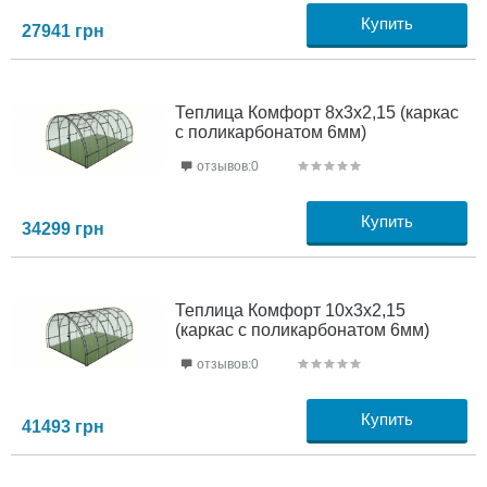
Купить
27941
грн
Теплица Комфорт 8х3х2,15 (каркас
с поликарбонатом 6мм)
отзывов:0
Купить
34299
грн
Теплица Комфорт 10х3х2,15
(каркас с поликарбонатом 6мм)
отзывов:0
Купить
41493
грн