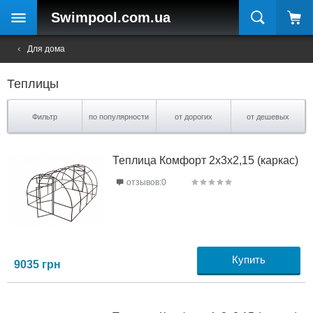
Swimpool
.com.ua
Для дома
Теплицы
Фильтр
по популярности
от дорогих
от дешевых
Теплица Комфорт 2х3х2,15 (каркас)
отзывов:0
Купить
9035
грн