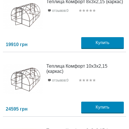
Теплица Комфорт 8х3х2,15 (каркас)
отзывов:0
Купить
19910
грн
Теплица Комфорт 10х3х2,15
(каркас)
отзывов:0
Купить
24595
грн