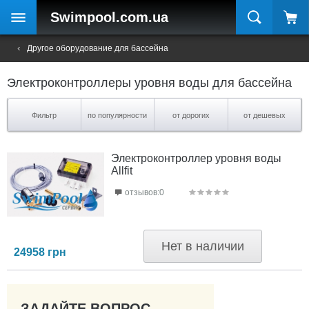
Swimpool
.com.ua
Другое оборудование для бассейна
Электроконтроллеры уровня воды для бассейна
Фильтр
по популярности
от дорогих
от дешевых
Электроконтроллер уровня воды
Allfit
отзывов:0
Нет в наличии
24958
грн
ЗАДАЙТЕ ВОПРОС