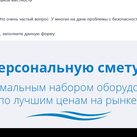
счаной местности
Это очень частый вопрос. У многих на даче проблемы с безопасност
а, заполните данную форму:
ерсональную смету
имальным набором оборуд
по лучшим ценам на рынке