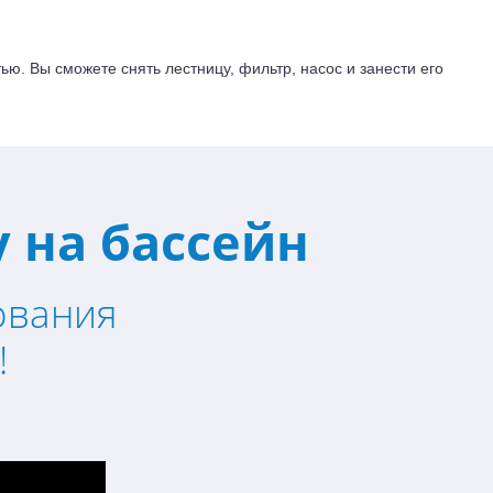
ью. Вы сможете снять лестницу, фильтр, насос и занести его
 на бассейн
ования
!