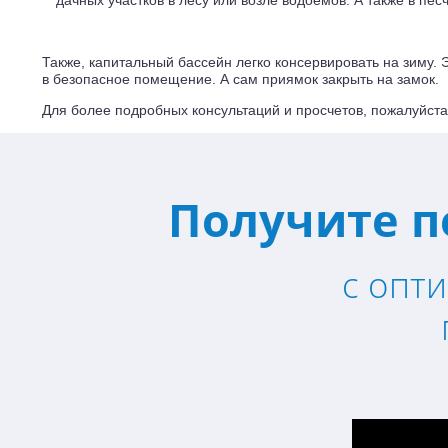
дачных участков в лесу или возле водоемов. А также в пе
Также, капитальный бассейн легко консервировать на зиму. 
в безопасное помещение. А сам приямок закрыть на замок.
Для более подробных консультаций и просчетов, пожалуйст
Получите п
с опт