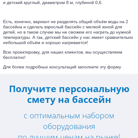
и детский круглый, диаметром 8 м, глубиной 0,6.
Есть, конечно, вариант не разделять общий объём воды на 2
бассейна и сделать взрослый бассейн с мелкой зоной для
детей, но в таком случае мы не сможем его нагреть до нужной
температуры. А так, детский бассейн у нас имеет сравнительно
небольшой объём и хорошо нагревается!
Всю проектировку, для наших клиентов, мы осуществляем
бесплатно!
Для более подробных консультаций заполните эту форму
Получите персональную
смету на бассейн
с оптимальным набором
оборудования
по лучшим ценам на рынке!