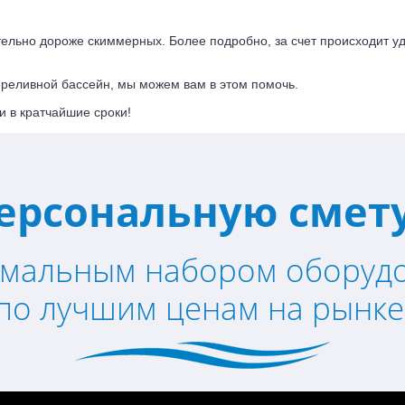
тельно дороже скиммерных. Более подробно, за счет происходит 
переливной бассейн, мы можем вам в этом помочь.
 в кратчайшие сроки!
ерсональную смету
имальным набором оборуд
по лучшим ценам на рынке