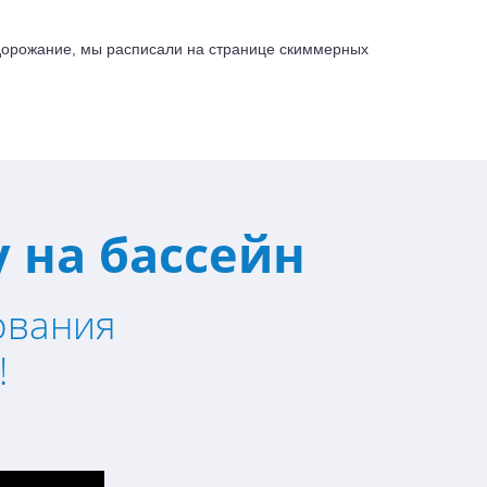
удорожание, мы расписали на странице скиммерных
 на бассейн
ования
!