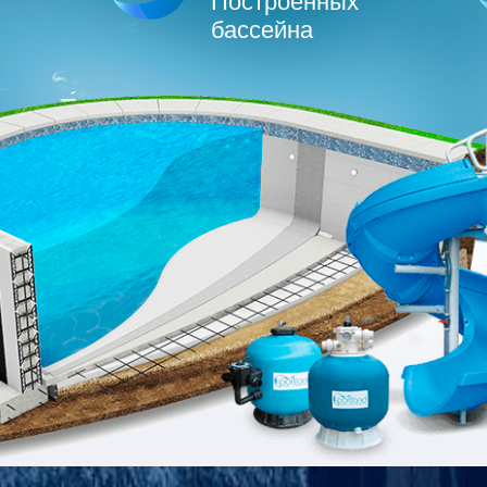
Построенных
бассейна