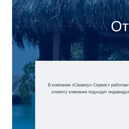
От
В компании «Свимпул Сервис» работают
клиенту компания подходит индивидуал