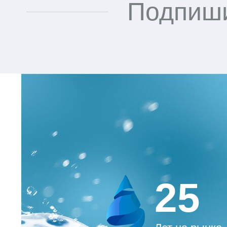
Подпиши
25