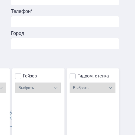
Телефон*
Город
Гейзер
Гидром. стенка