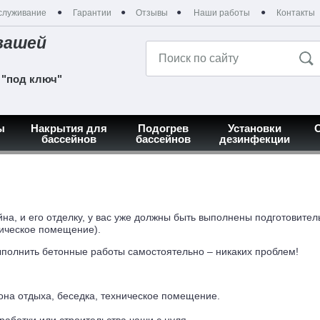
служивание
Гарантии
Отзывы
Наши работы
Контакты
вашей
 "под ключ"
ы
Накрытия для
Подогрев
Установки
бассейнов
бассейнов
дезинфекции
йна, и его отделку, у вас уже должны быть выполнены подготовите
ническое помещение).
выполнить бетонные работы самостоятельно – никаких проблем!
зона отдыха, беседка, техническое помещение.