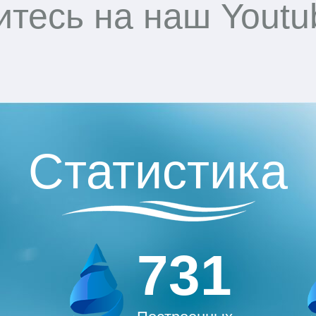
тесь на наш Youtu
Статистика
731