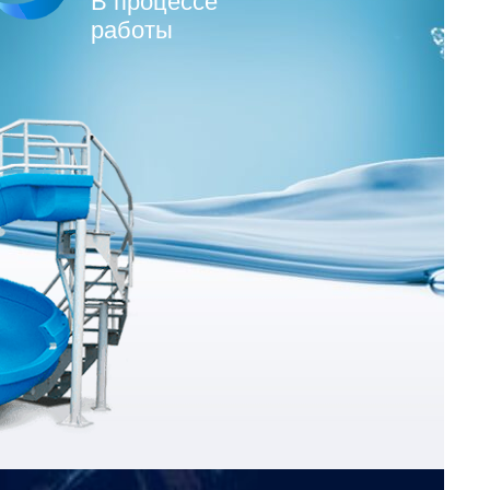
В процессе
работы