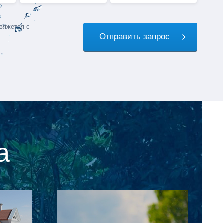
вяжется с
Отправить запрос
а