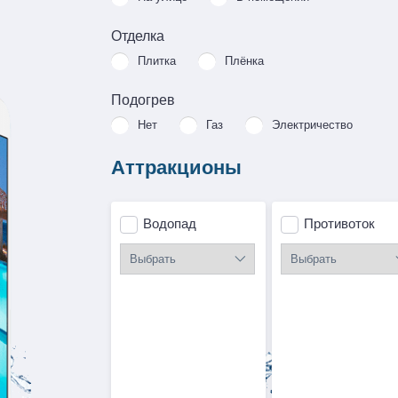
Отделка
Плитка
Плёнка
Подогрев
Нет
Газ
Электричество
Аттракционы
Водопад
Противоток