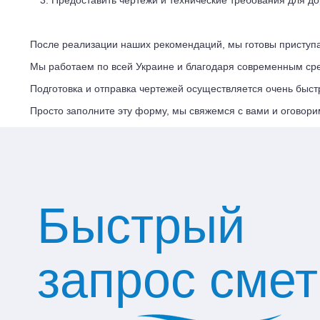
Предоставить чертежи и технические требования для д
После реализации наших рекомендаций, мы готовы приступат
Мы работаем по всей Украине и благодаря современным средс
Подготовка и отправка чертежей осуществляется очень быстр
Просто заполните эту форму, мы свяжемся с вами и оговори
Быстрый
запрос сме