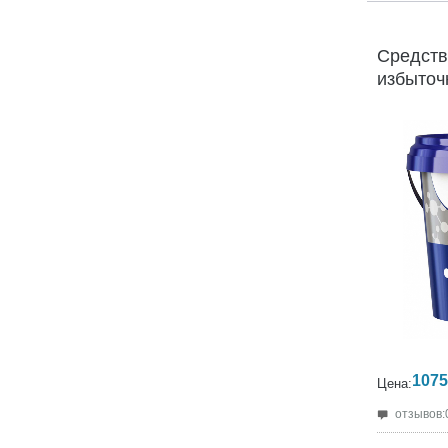
Гарантия:
2
Средств
избыточ
SC Stop 
1075
Цена:
отзывов: