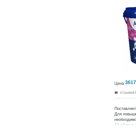
3617
Цена:
отзывов:
Поставляет
Для повыше
необходимо
10 м3 воды
Продукция 
Производит