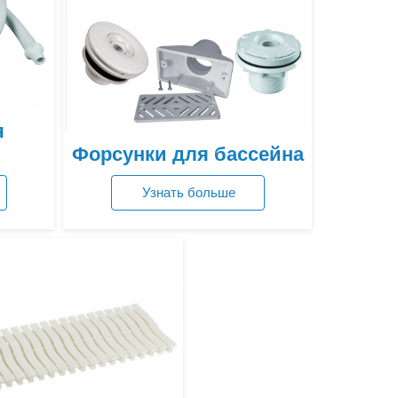
я
Форсунки для бассейна
Узнать больше
Посмотреть цены