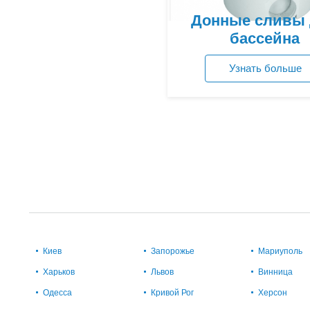
Донные сливы
бассейна
Узнать больше
Посмотреть цены
Киев
Запорожье
Мариуполь
Харьков
Львов
Винница
Одесса
Кривой Рог
Херсон