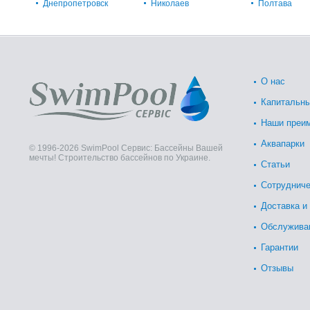
Днепропетровск
Николаев
Полтава
О нас
Капитальны
Наши преи
Аквапарки
© 1996-2026 SwimPool Сервис: Бассейны Вашей
мечты! Строительство бассейнов по Украине.
Статьи
Сотрудниче
Доставка и
Обслужива
Гарантии
Отзывы