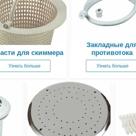
Закладные дл
асти для скиммера
противотока
Узнать больше
Узнать больше
Посмотреть цены
Посмотреть цены