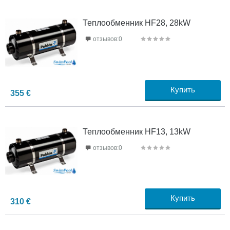
Теплообменник HF28, 28kW
отзывов:0
Купить
355
€
Теплообменник HF13, 13kW
отзывов:0
Купить
310
€