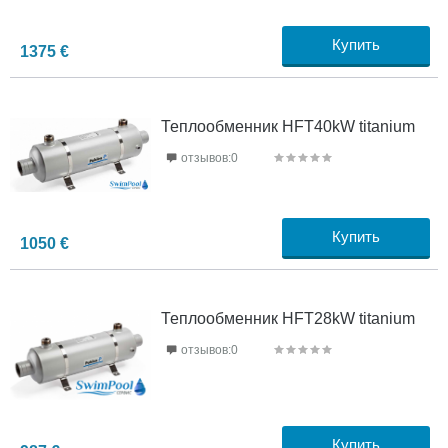
Купить
1375
€
Теплообменник HFT40kW titanium
отзывов:0
Купить
1050
€
Теплообменник HFT28kW titanium
отзывов:0
Купить