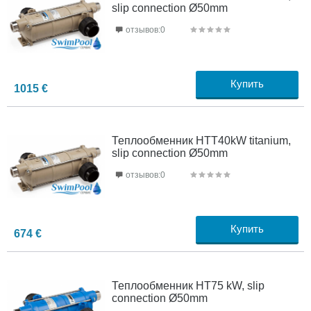
slip connection Ø50mm
отзывов:0
Купить
1015
€
Теплообменник HTT40kW titanium,
slip connection Ø50mm
отзывов:0
Купить
674
€
Теплообменник HT75 kW, slip
connection Ø50mm