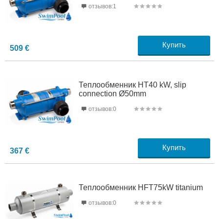
отзывов:1
Купить
509
€
Теплообменник HT40 kW, slip
connection Ø50mm
отзывов:0
Купить
367
€
Теплообменник HFT75kW titanium
отзывов:0