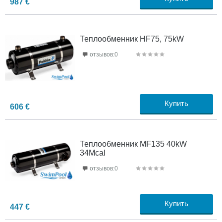
987
€
Теплообменник HF75, 75kW
отзывов:0
Купить
606
€
Теплообменник MF135 40kW
34Mcal
отзывов:0
Купить
447
€