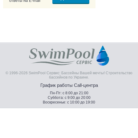
ответы на E-mail
© 1996-2026 SwimPool Сервис: Бассейны Вашей мечты! Строительство
бассейнов по Украине.
График работы Call-центра
Пн-Пт: с 8:00 до 21:00
Суббота: с 9:00 до 20:00
Воскресенье: с 10:00 до 19:00
Теплообменники для бассейна – Производитель:
Pahlen (Швеция) купить на сайте Swimpool.com.ua
Что такое теплообменники для