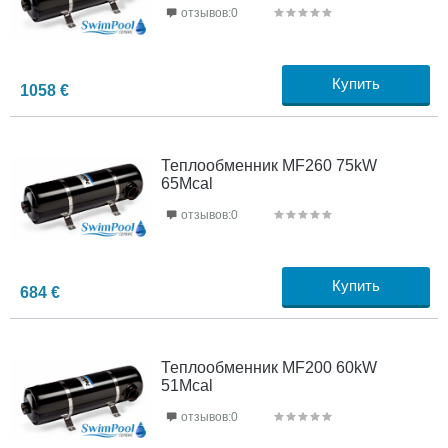
отзывов:0
Купить
1058
€
Теплообменник MF260 75kW
65Mcal
отзывов:0
Купить
684
€
Теплообменник MF200 60kW
51Mcal
отзывов:0